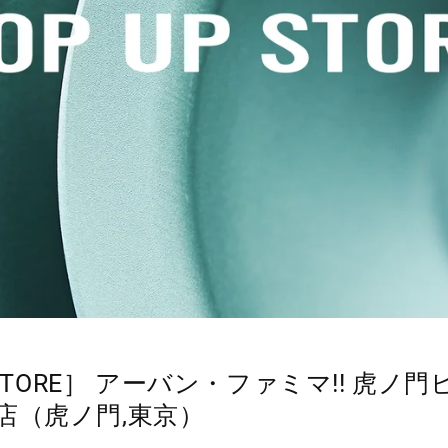
 STORE］ アーバン・ファミマ!! 虎ノ
店（虎ノ門,東京）