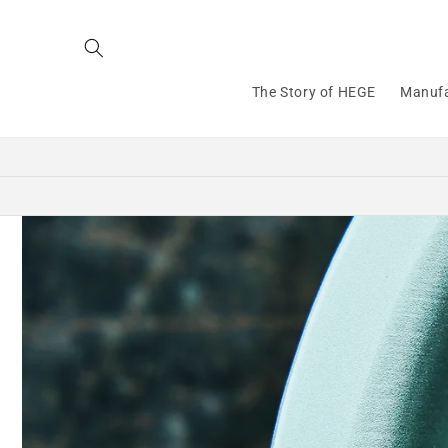
コンテ
ンツに
進む
The Story of HEGE
Manufa