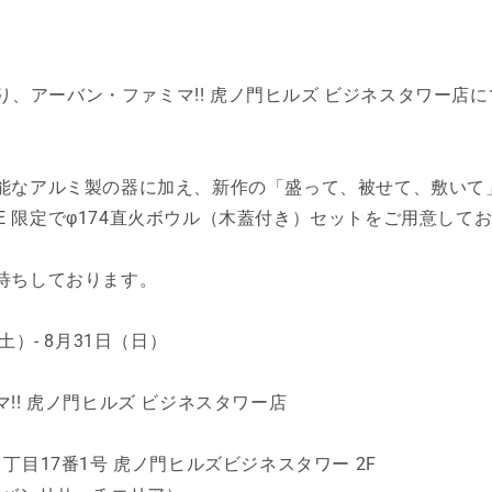
より、アーバン・ファミマ!! 虎ノ門ヒルズ ビジネスタワー店にて、
。
能なアルミ製の器に加え、新作の「盛って、被せて、敷いて
TORE 限定でφ174直火ボウル（木蓋付き）セットをご用意して
待ちしております。
）- 8月31日（日）
!! 虎ノ門ヒルズ ビジネスタワー店
丁目17番1号 虎ノ門ヒルズビジネスタワー 2F