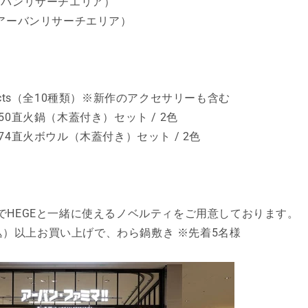
ーバンリサーチエリア）
195（アーバンリサーチエリア）
roducts（全10種類）※新作のアクセサリーも含む
50直火鍋（木蓋付き）セット / 2色
74直火ボウル（木蓋付き）セット / 2色
でHEGEと一緒に使えるノベルティをご用意しております。
（税込）以上お買い上げで、わら鍋敷き ※先着5名様