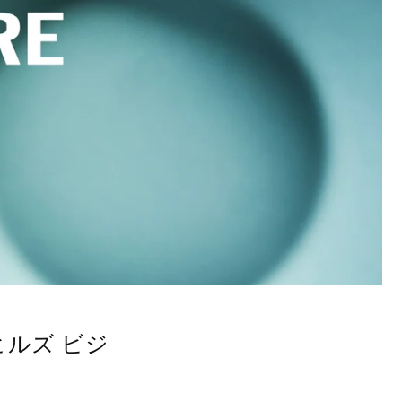
門ヒルズ ビジ