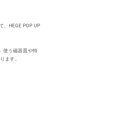
HEGE POP UP
」使う磁器皿や特
おります。