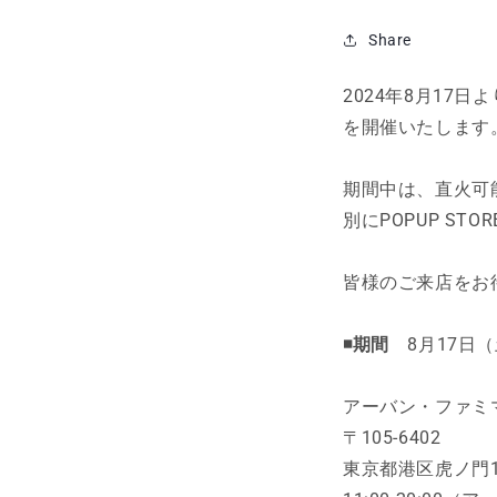
Share
2024年8月17日
を開催いたします
期間中は、
直火可
別にPOPUP S
皆様のご来店をお
◾️期間
8月17日（土
アーバン・ファミマ
〒
105-6402
東京都港区虎ノ門1